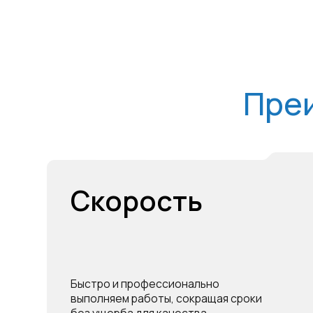
Преим
Скорость
Быстро и профессионально
выполняем работы, сокращая сроки
без ущерба для качества.
Гарантия