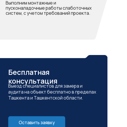
льтация
циалистов для замера и
 объект бесплатно в пределах
и Ташкентской области.
вить заявку