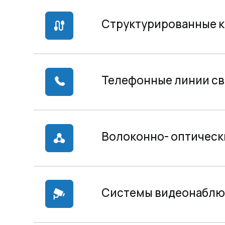
Системы видеонаблюден
Охранно-пожарные сигна
Системы пожаротушения
Системы контроля управл
Системы оповещения