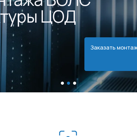
ктуры ЦОД
Заказать монта
Преимущества