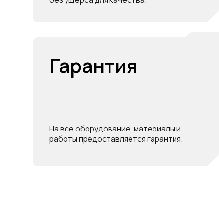
На все оборудование, материалы и
работы предоставляется гарантия.
Пол
ИТ