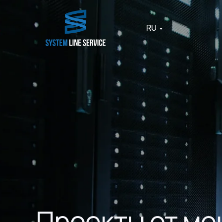
RU
Проекты от м