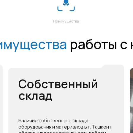
ущества
работы с нами
Собственный
склад
Наличие собственного склада
оборудования и материалов в г. Ташкент
обеспечивает оперативность работы.
Специалисты