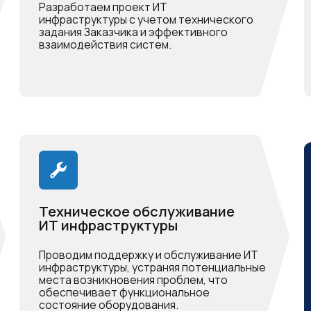
консу
Техническое обслуживание
Выезд спе
ИТ инфраструктуры
аудита на
Ташкента 
Проводим поддержку и обслуживание ИТ
инфраструктуры, устраняя потенциальные
места возникновения проблем, что
обеспечивает функциональное
Оста
состояние оборудования.
Сферы услуг
тирование, монтаж и